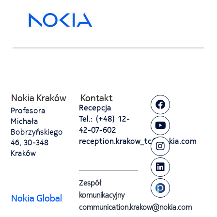
Nokia Kraków
Kontakt
Recepcja
Profesora
Tel.: (+48) 12-
Michała
42-07-602
Bobrzyńskiego
reception.krakow_tc@nokia.com
46, 30-348
Kraków
Zespół
komunikacyjny
Nokia Global
communication.krakow@nokia.com