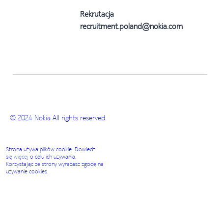
Rekrutacja
recruitment.poland@nokia.com
© 2024 Nokia All rights reserved.
Strona używa plików cookie. Dowiedz
się
więcej
o celu ich używania.
Korzystając ze strony wyrażasz zgodę na
używanie cookies.