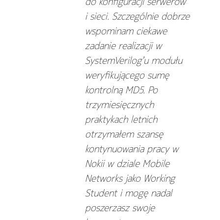
do konfiguracji serwerów
i sieci. Szczególnie dobrze
wspominam ciekawe
zadanie realizacji w
SystemVerilog’u modułu
weryfikującego sumę
kontrolną MD5. Po
trzymiesięcznych
praktykach letnich
otrzymałem szansę
kontynuowania pracy w
Nokii w dziale Mobile
Networks jako Working
Student i mogę nadal
poszerzasz swoje