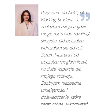
Przyszłam do Nokii, jako
Working Student… i
znalazłam miejsce gdzie
mogę naprawdę rozwinąć
skrzydła. Od początku
wdrażałam się do roli
Scrum Mastera i od
początku mogłam liczyć
na duże wsparcie dla
mojego rozwoju.
Zdobyłam niezbędne
umiejętności i
doświadczenie, które
teraz mogę wykorzystać