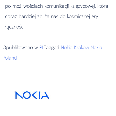
po możliwościach komunikacji księżycowej, która
coraz bardziej zbliża nas do kosmicznej ery
łączności.
Opublikowano w
PL
Tagged
Nokia Krakow Nokia
Poland