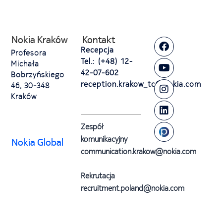
Nokia Kraków
Kontakt
Recepcja
Profesora
Tel.: (+48) 12-
Michała
42-07-602
Bobrzyńskiego
reception.krakow_tc@nokia.com
46, 30-348
Kraków
Zespół
komunikacyjny
Nokia Global
communication.krakow@nokia.com
Rekrutacja
recruitment.poland@nokia.com