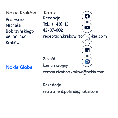
Nokia Kraków
Kontakt
Recepcja
Profesora
Tel.: (+48) 12-
Michała
42-07-602
Bobrzyńskiego
reception.krakow_tc@nokia.com
46, 30-348
Kraków
Zespół
komunikacyjny
Nokia Global
communication.krakow@nokia.com
Rekrutacja
recruitment.poland@nokia.com