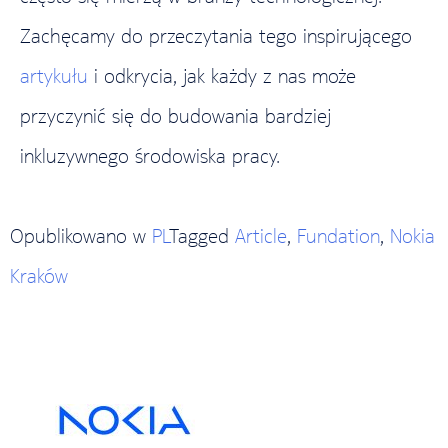
Zachęcamy do przeczytania tego inspirującego
artykułu
i odkrycia, jak każdy z nas może
przyczynić się do budowania bardziej
inkluzywnego środowiska pracy.
Opublikowano w
PL
Tagged
Article
,
Fundation
,
Nokia
Kraków