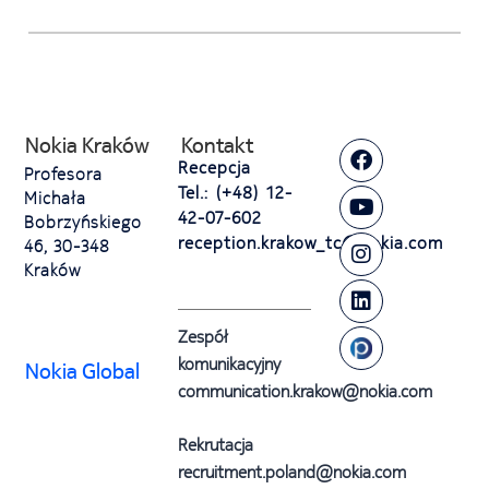
Nokia Kraków
Kontakt
Recepcja
Profesora
Tel.: (+48) 12-
Michała
42-07-602
Bobrzyńskiego
reception.krakow_tc@nokia.com
46, 30-348
Kraków
Zespół
komunikacyjny
Nokia Global
communication.krakow@nokia.com
Rekrutacja
recruitment.poland@nokia.com