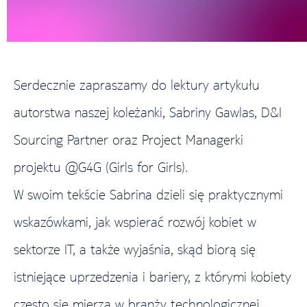
Serdecznie zapraszamy do lektury artykułu
autorstwa naszej koleżanki, Sabriny Gawlas, D&I
Sourcing Partner oraz Project Managerki
projektu @G4G (Girls for Girls).
W swoim tekście Sabrina dzieli się praktycznymi
wskazówkami, jak wspierać rozwój kobiet w
sektorze IT, a także wyjaśnia, skąd biorą się
istniejące uprzedzenia i bariery, z którymi kobiety
często się mierzą w branży technologicznej.