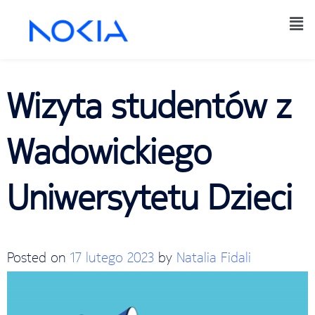
Wizyta studentów z
Wadowickiego
Uniwersytetu Dzieci
Posted on
17 lutego 2023
by
Natalia Fidali