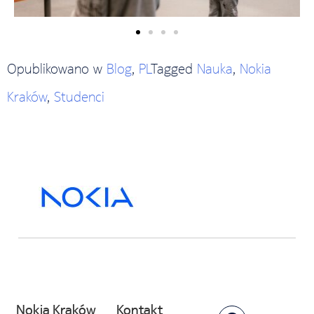
Opublikowano w
Blog
,
PL
Tagged
Nauka
,
Nokia
Kraków
,
Studenci
Nokia Kraków
Kontakt