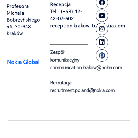
Recepcja
Profesora
Tel.: (+48) 12-
Michała
42-07-602
Bobrzyńskiego
reception.krakow_tc@nokia.com
46, 30-348
Kraków
Zespół
komunikacyjny
Nokia Global
communication.krakow@nokia.com
Rekrutacja
recruitment.poland@nokia.com