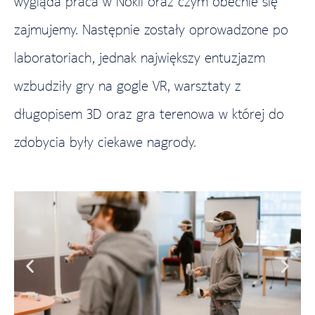
wygląda praca w Nokii oraz czym obecnie się
zajmujemy. Następnie zostały oprowadzone po
laboratoriach, jednak największy entuzjazm
wzbudziły gry na gogle VR, warsztaty z
długopisem 3D oraz gra terenowa w której do
zdobycia były ciekawe nagrody.