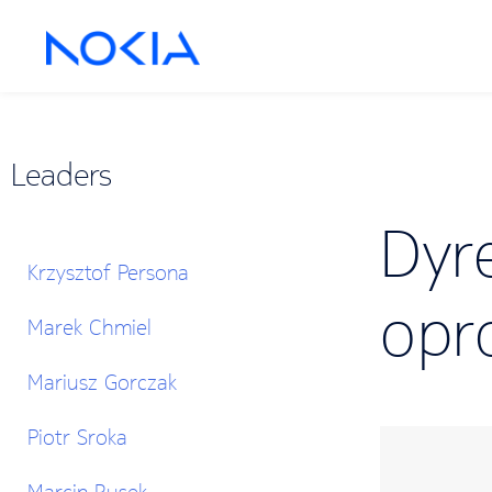
Leaders
Dyr
Krzysztof Persona
opr
Marek Chmiel
Mariusz Gorczak
Piotr Sroka
Marcin Rusek