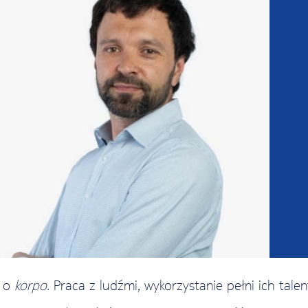
e o
korpo
. Praca z ludźmi, wykorzystanie pełni ich tal