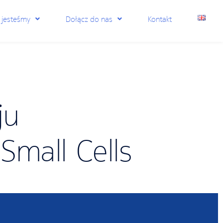
 jesteśmy
Dołącz do nas
Kontakt
ju
Small Cells