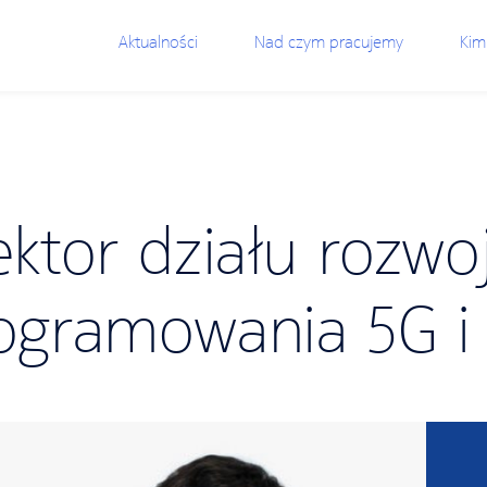
Aktualności
Nad czym pracujemy
Kim
ektor działu rozwo
ogramowania 5G i 