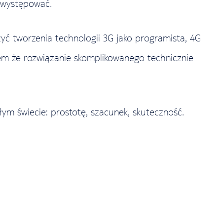
 występować.
yć tworzenia technologii 3G jako programista, 4G
iem że rozwiązanie skomplikowanego technicznie
łym świecie: prostotę, szacunek, skuteczność.