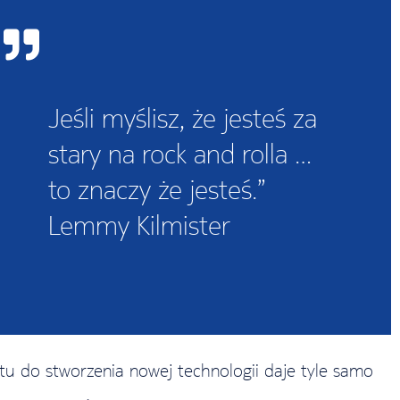
Jeśli myślisz, że jesteś za
stary na rock and rolla …
to znaczy że jesteś.”
Lemmy Kilmister
entu do stworzenia nowej technologii daje tyle samo