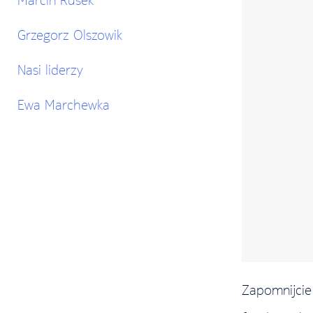
Grzegorz Olszowik
Nasi liderzy
Ewa Marchewka
Zapomnijci