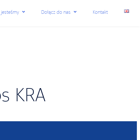
 jesteśmy
Dołącz do nas
Kontakt
s KRA