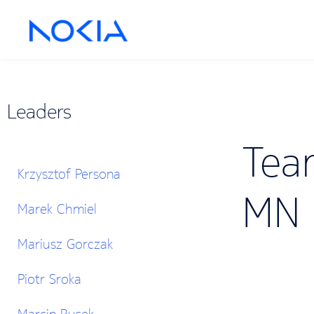
Leaders
Tea
Krzysztof Persona
MN 
Marek Chmiel
Mariusz Gorczak
Piotr Sroka
Marcin Rusek