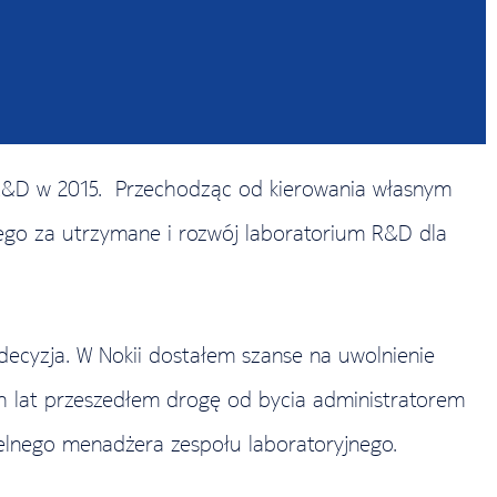
 R&D w 2015. Przechodząc od kierowania własnym
ego za utrzymane i rozwój laboratorium R&D dla
 decyzja. W Nokii dostałem szanse na uwolnienie
ch lat przeszedłem drogę od bycia administratorem
ielnego menadżera zespołu laboratoryjnego.