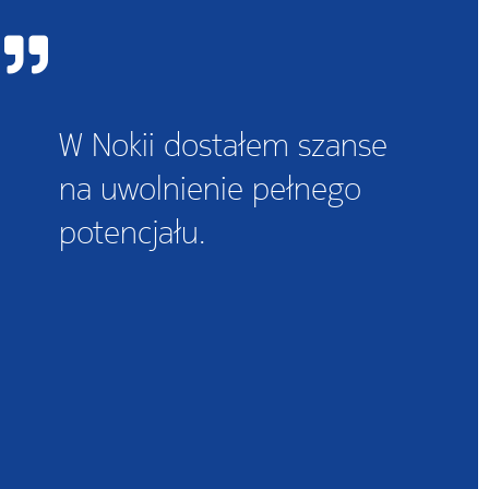
W Nokii dostałem szanse
na uwolnienie pełnego
potencjału.