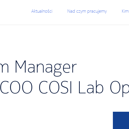
Aktualności
Nad czym pracujemy
Kim
m Manager
COO COSI Lab Op